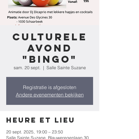
Culturele
Avond
"Bingo"
sam. 20 sept.
  |  
Salle Sainte Suzane
Registratie is afgesloten
Andere evenementen bekijken
Heure et lieu
20 sept. 2025, 19:00 – 23:50
Salle Sainte Suzane, Blauweregenlaan 30,