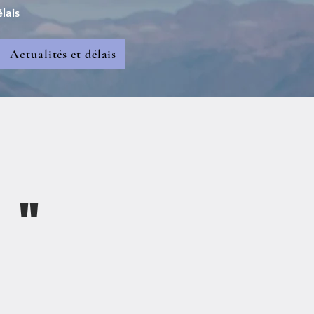
lais
Actualités et délais
 "