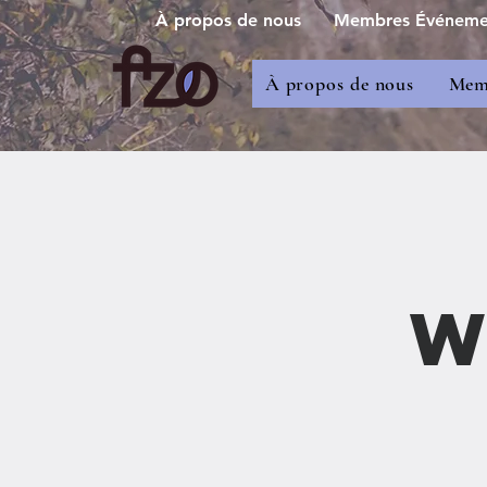
À propos de nous
Membres Événement
À propos de nous
Memb
w