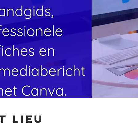
t lieu