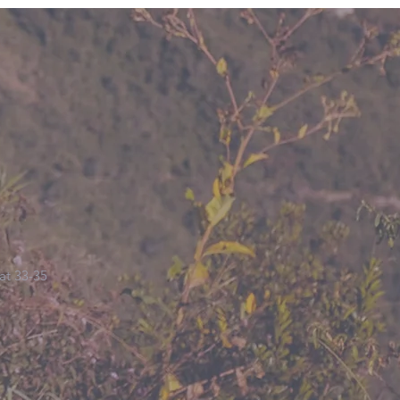
at 33-35