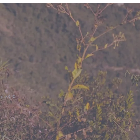
at 33-35