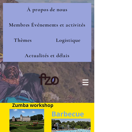
À propos de nous
Membres Événements et activités
Thèmes
Logistique
Actualités et délais