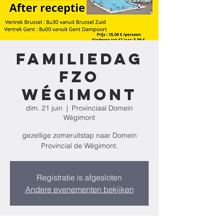
Familiedag
FZO
Wégimont
dim. 21 juin
  |  
Provinciaal Domein
Wégimont
gezellige zomeruitstap naar Domein
Provincial de Wégimont.
Registratie is afgesloten
Andere evenementen bekijken