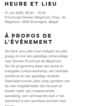
Heure et lieu
21 juin 2026, 08:30 – 18:30
Provinciaal Domein Wégimont, Chau. de
Wégimont, 4630 Soumagne, België
À propos de
l'événement
Als dank voor jullie inzet nodigen we jullie 
graag uit voor een gezellige zomeruitstap 
naar Domein Provincial de Wégimont.
Op het programma staan een leuke en 
energieke zumba-workshop, een heerlijke 
barbecue en een gezellige receptie. 
Daarnaast kunnen jullie volop genieten van 
de vele mogelijkheden die het park te 
bieden heeft: een ontspannende 
wandeling, een verfrissende duik in het 
zwembad of een sportieve activiteit naar 
keuze.