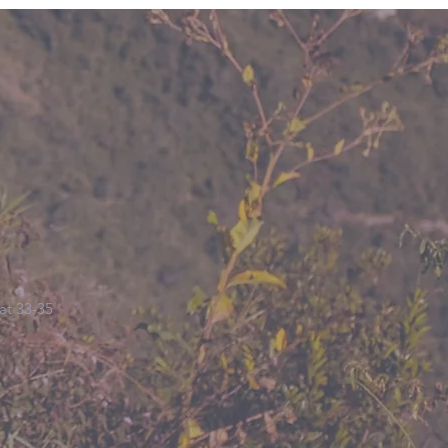
at 33-35