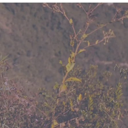
at 33-35