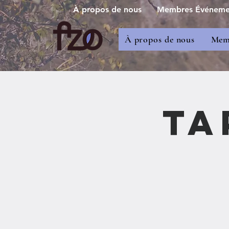
À propos de nous
Membres Événement
À propos de nous
Memb
Ta