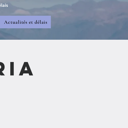
lais
Actualités et délais
ria