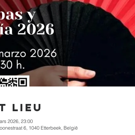
t lieu
ars 2026, 23:00
Boonestraat 6, 1040 Etterbeek, België