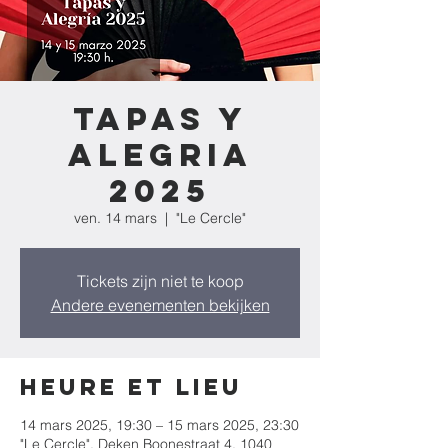
Tapas y
Alegria
2025
ven. 14 mars
  |  
"Le Cercle"
Tickets zijn niet te koop
Andere evenementen bekijken
Heure et lieu
14 mars 2025, 19:30 – 15 mars 2025, 23:30
"Le Cercle", Deken Boonestraat 4, 1040