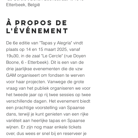
Etterbeek, België
À propos de
l'événement
De 6e editie van "Tapas y Alegría" vindt 
plaats op 14 en 15 maart 2025, vanaf 
19u30, in de zaal "Le Cercle" (rue Doyen 
Boone, 6 - Etterbeek). Dit is een van de 
drie jaarlijkse evenementen die de vzw 
GAM organiseert om fondsen te werven 
voor haar projecten. Vanwege de grote 
vraag van het publiek organiseren we voor 
het tweede jaar op rij twee sessies op twee 
verschillende dagen. Het evenement biedt 
een prachtige voorstelling van Spaanse 
dans, terwijl je kunt genieten van een rijke 
variëteit aan heerlijke tapas en Spaanse 
wijnen. Er zijn nog maar enkele tickets 
over, dus wees er snel bij en reserveer je 