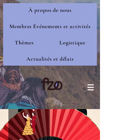
À propos de nous
Membres Événements et activités
Thèmes
Logistique
Actualités et délais