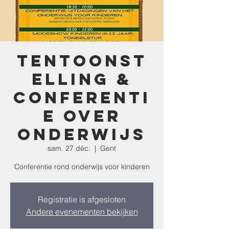
Tentoonst
elling &
Conferenti
e over
onderwijs
sam. 27 déc.
  |  
Gent
Conferentie rond onderwijs voor kinderen
Registratie is afgesloten
Andere evenementen bekijken