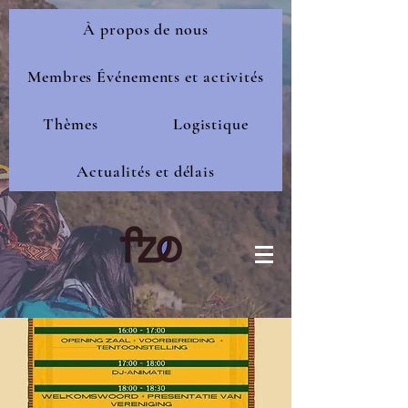
À propos de nous
Membres Événements et activités
Thèmes
Logistique
Actualités et délais