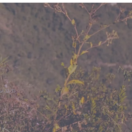
at 33-35