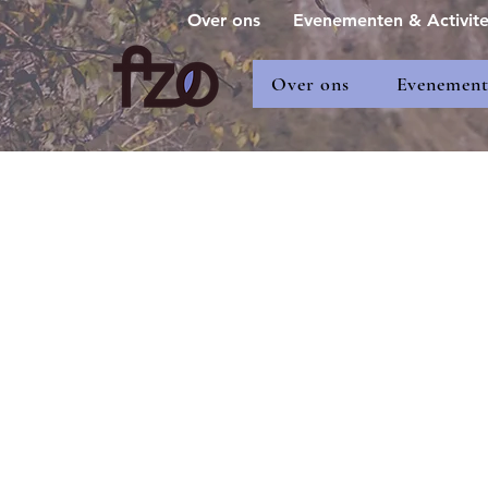
Over ons
Evenementen & Activite
Over ons
Evenemente