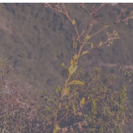
at 33-35