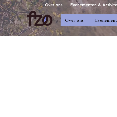
Over ons
Evenementen & Activite
Over ons
Evenemente