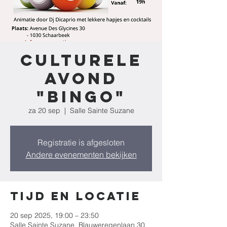
Culturele
Avond
"Bingo"
za 20 sep
  |  
Salle Sainte Suzane
Registratie is afgesloten
Andere evenementen bekijken
Tijd en locatie
20 sep 2025, 19:00 – 23:50
Salle Sainte Suzane, Blauweregenlaan 30,