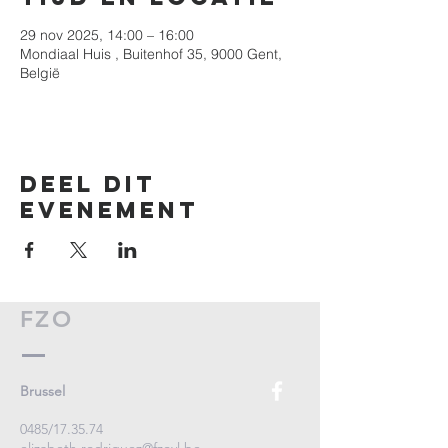
29 nov 2025, 14:00 – 16:00
Mondiaal Huis , Buitenhof 35, 9000 Gent,
België
Deel dit
evenement
FZO
Brussel
0485/17.35.74