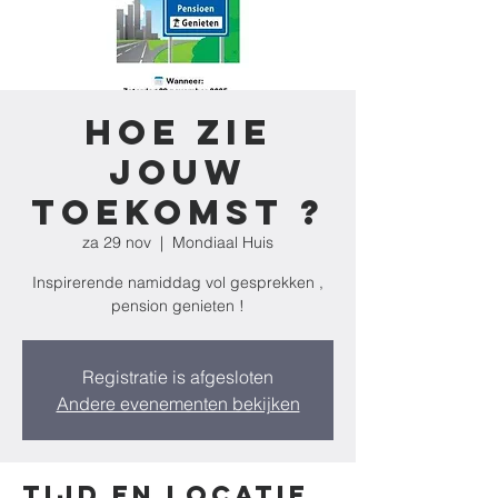
Hoe zie
jouw
toekomst ?
za 29 nov
  |  
Mondiaal Huis
Inspirerende namiddag vol gesprekken ,
pension genieten !
Registratie is afgesloten
Andere evenementen bekijken
Tijd en locatie