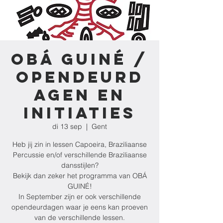
OBÁ GUINÉ /
Opendeurd
agen en
Initiaties
di 13 sep
  |  
Gent
Heb jij zin in lessen Capoeira, Braziliaanse
Percussie en/of verschillende Braziliaanse
dansstijlen?
Bekijk dan zeker het programma van OBÁ
GUINÉ!
In September zijn er ook verschillende
opendeurdagen waar je eens kan proeven
van de verschillende lessen.