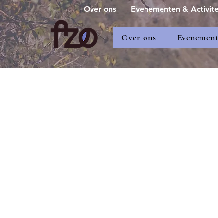
Over ons
Evenementen & Activite
Over ons
Evenemente