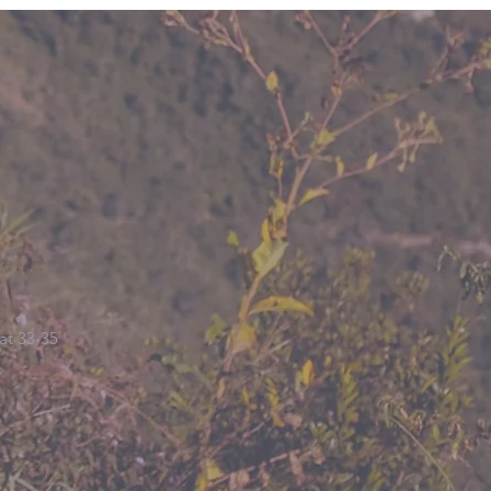
at 33-35