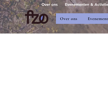
Over ons
Evenementen & Activite
Over ons
Evenemente