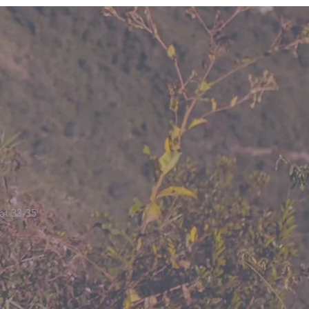
at 33-35