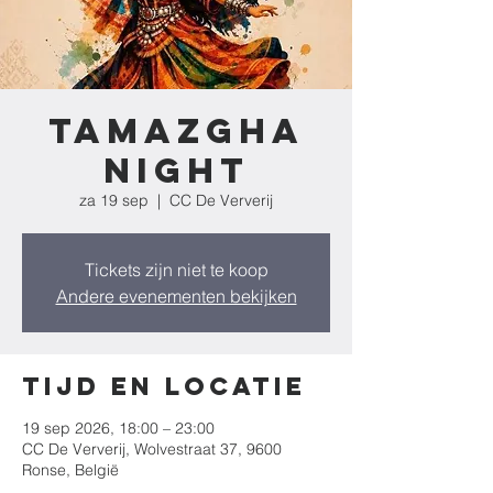
Tamazgha
Night
za 19 sep
  |  
CC De Ververij
Tickets zijn niet te koop
Andere evenementen bekijken
Tijd en locatie
19 sep 2026, 18:00 – 23:00
CC De Ververij, Wolvestraat 37, 9600
Ronse, België