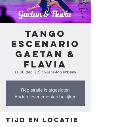
Tango
Escenario
Gaetan &
Flavia
za 06 dec
  |  
Sint-Jans-Molenbeek
Registratie is afgesloten
Andere evenementen bekijken
Tijd en locatie