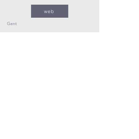
web
Gent
09/235.26.30
Info@fzovl.be
Dampoortstraat 33-35
9000 Gent